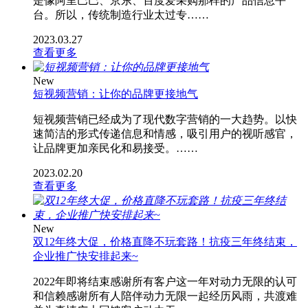
是像阿里巴巴、京东、百度爱采购那样的产品信息平
台。所以，传统制造行业太过专……
2023.03.27
查看更多
New
短视频营销：让你的品牌更接地气
短视频营销已经成为了现代数字营销的一大趋势。以快
速简洁的形式传递信息和情感，吸引用户的视听感官，
让品牌更加亲民化和易接受。……
2023.02.20
查看更多
New
双12年终大促，价格直降不玩套路！抗疫三年终结束，
企业推广快安排起来~
2022年即将结束感谢所有客户这一年对动力无限的认可
和信赖感谢所有人陪伴动力无限一起经历风雨，共渡难