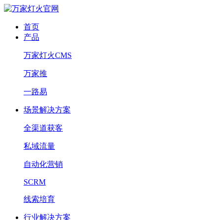
首页
产品
万家灯火CMS
万家推
一路易
场景解决方案
全渠道获客
私域流量
自动化营销
SCRM
线索培育
行业解决方案