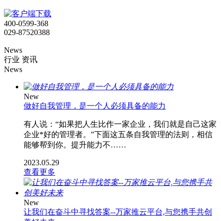
400-0599-368
029-87520388
News
行业 资讯
News
New
做好自我管理，是一个人必须具备的能力
有人说：“如果把人生比作一家企业，我们就是自己这家
企业*好的管理者。”下面这五条自我管理的法则，相信
能够帮到你。提升能力不……
2023.05.29
查看更多
New
让我们在奋斗中寻找答案--万家推云平台,与您携手共创