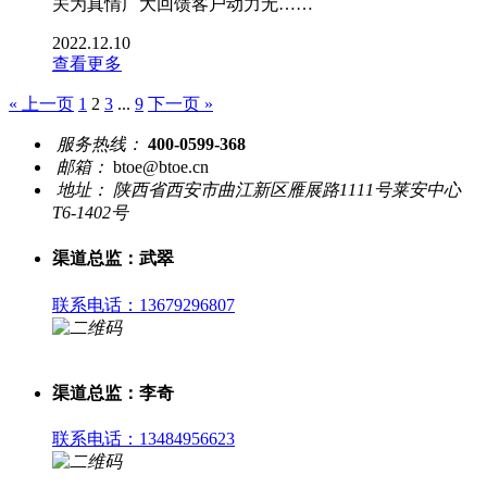
关为真情广大回馈客户动力无……
2022.12.10
查看更多
« 上一页
1
2
3
...
9
下一页 »
服务热线：
400-0599-368
邮箱：
btoe@btoe.cn
地址：
陕西省西安市曲江新区雁展路1111号莱安中心
T6-1402号
渠道总监：武翠
联系电话：13679296807
渠道总监：李奇
联系电话：13484956623