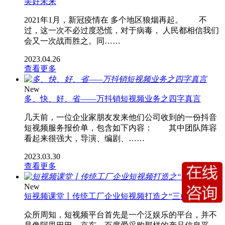
美好未来
2021年1月，新冠疫情在 多个地区狼烟再起。 不
过，这一次不必过度恐慌，对于病毒， 人民都相信我们
会又一次战而胜之。同……
2023.04.26
查看更多
New
多、快、好、省——万抖销短视频业务之四字真言
几天前，一位企业家朋友发来他们公司收到的一份抖音
短视频服务报价单，包含如下内容： 其中团队阵容
看起来很强大，导演、编剧、……
2023.03.30
查看更多
New
短视频课堂丨传统工厂企业短视频打造之“三好人设”
众所周知，短视频平台首先是一个泛娱乐的平台，并不