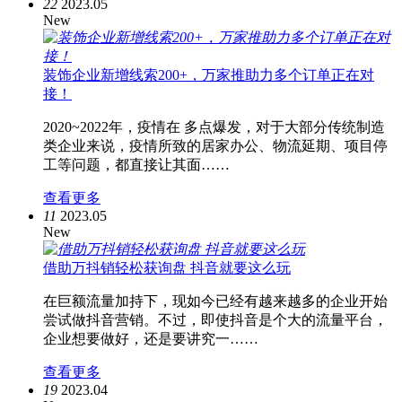
22
2023.05
New
装饰企业新增线索200+，万家推助力多个订单正在对
接！
2020~2022年，疫情在 多点爆发，对于大部分传统制造
类企业来说，疫情所致的居家办公、物流延期、项目停
工等问题，都直接让其面……
查看更多
11
2023.05
New
借助万抖销轻松获询盘 抖音就要这么玩
在巨额流量加持下，现如今已经有越来越多的企业开始
尝试做抖音营销。不过，即使抖音是个大的流量平台，
企业想要做好，还是要讲究一……
查看更多
19
2023.04