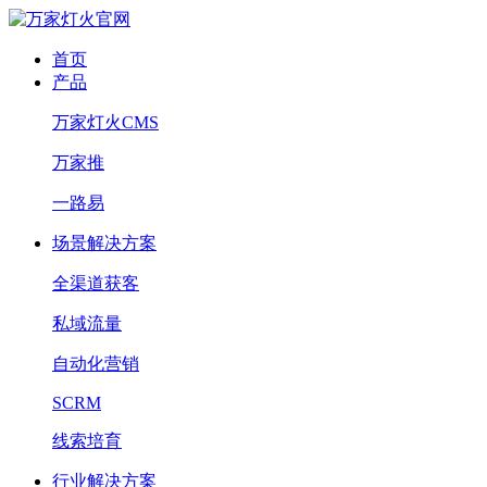
首页
产品
万家灯火CMS
万家推
一路易
场景解决方案
全渠道获客
私域流量
自动化营销
SCRM
线索培育
行业解决方案