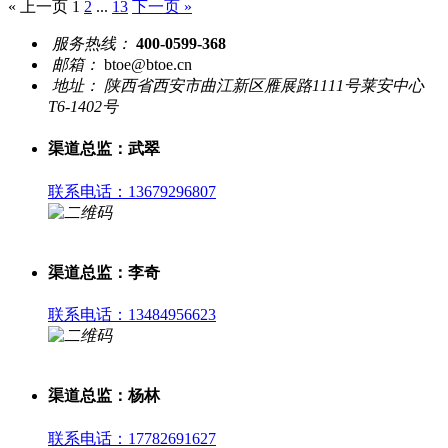
« 上一页
1
2
...
13
下一页 »
服务热线：
400-0599-368
邮箱：
btoe@btoe.cn
地址：
陕西省西安市曲江新区雁展路1111号莱安中心
T6-1402号
渠道总监：武翠
联系电话：13679296807
渠道总监：李奇
联系电话：13484956623
渠道总监：杨林
联系电话：17782691627