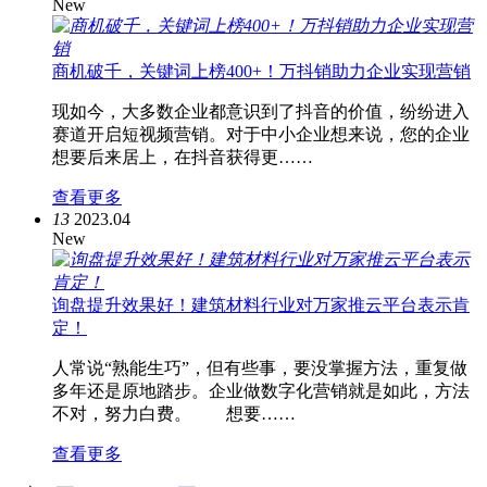
New
商机破千，关键词上榜400+！万抖销助力企业实现营销
现如今，大多数企业都意识到了抖音的价值，纷纷进入
赛道开启短视频营销。对于中小企业想来说，您的企业
想要后来居上，在抖音获得更……
查看更多
13
2023.04
New
询盘提升效果好！建筑材料行业对万家推云平台表示肯
定！
人常说“熟能生巧”，但有些事，要没掌握方法，重复做
多年还是原地踏步。企业做数字化营销就是如此，方法
不对，努力白费。 想要……
查看更多