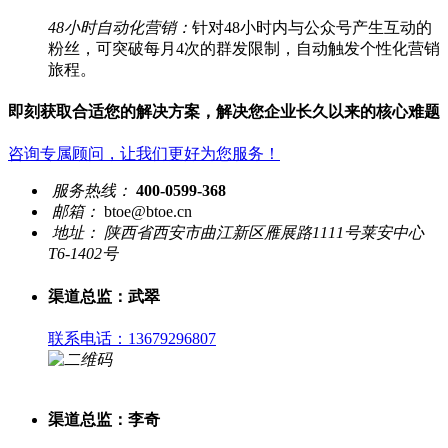
48小时自动化营销：
针对48小时内与公众号产生互动的
粉丝，可突破每月4次的群发限制，自动触发个性化营销
旅程。
即刻获取合适您的解决方案，解决您企业长久以来的核心难题
咨询专属顾问，让我们更好为您服务！
服务热线：
400-0599-368
邮箱：
btoe@btoe.cn
地址：
陕西省西安市曲江新区雁展路1111号莱安中心
T6-1402号
渠道总监：武翠
联系电话：13679296807
渠道总监：李奇