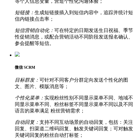
等个人信息变量，营造个性化沟通体验；
短链接：
生成短链接插入到短信内容中，追踪并统计短
信内链接点击率；
短信营销自动化：
可在特定的日期发送生日祝福、季节
性促销消息，或配合营销活动不同阶段发送报名确认、
参会提醒等短信。
微信 SCRM
目标群发：
可针对不同客户分群定向发送个性化的图
文、图片、模版消息等；
个性化菜单：
实现粉丝性别不同显示菜单不同、地域不
同显示菜单不同、粉丝标签不同显示菜单不同以及不同
语言的菜单满足 粉丝营销需求；
自动回复：
支持不同互动场景的自动回复，包括：关注
回复、扫渠道二维码回复、触发关键词回复；可对触发
关键词回复的粉丝自动打标签；