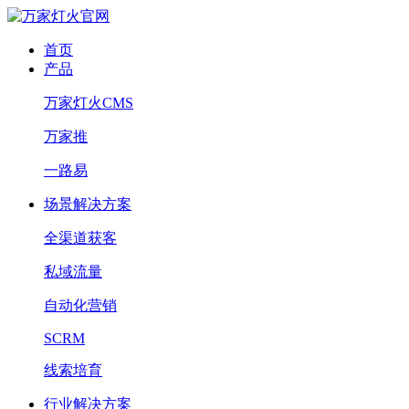
首页
产品
万家灯火CMS
万家推
一路易
场景解决方案
全渠道获客
私域流量
自动化营销
SCRM
线索培育
行业解决方案