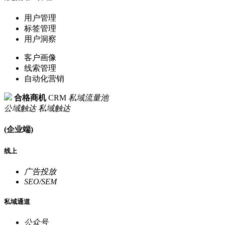
用户管理
标签管理
用户洞察
客户画像
线索管理
自动化营销
合格商机
CRM
私域流量池
公域触达
私域触达
(企业端)
线上
广告投放
SEO/SEM
私域通道
公众号