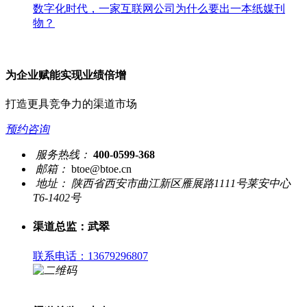
数字化时代，一家互联网公司为什么要出一本纸媒刊
物？
为企业赋能实现业绩倍增
打造更具竞争力的渠道市场
预约咨询
服务热线：
400-0599-368
邮箱：
btoe@btoe.cn
地址：
陕西省西安市曲江新区雁展路1111号莱安中心
T6-1402号
渠道总监：武翠
联系电话：13679296807