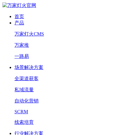
首页
产品
万家灯火CMS
万家推
一路易
场景解决方案
全渠道获客
私域流量
自动化营销
SCRM
线索培育
行业解决方案