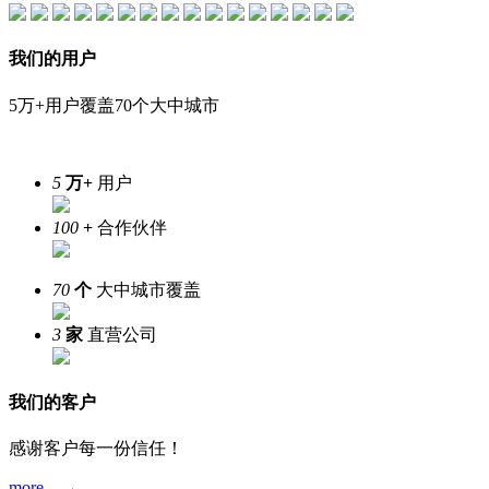
我们的用户
5万+用户覆盖70个大中城市
5
万+
用户
100
+
合作伙伴
70
个
大中城市覆盖
3
家
直营公司
我们的客户
感谢客户每一份信任！
more →